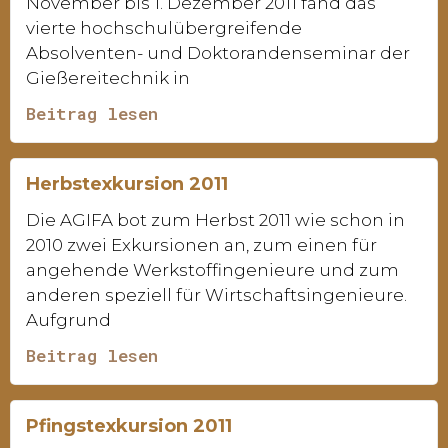
November bis 1. Dezember 2011 fand das
vierte hochschulübergreifende
Absolventen- und Doktorandenseminar der
Gießereitechnik in
Beitrag lesen
Herbstexkursion 2011
Die AGIFA bot zum Herbst 2011 wie schon in
2010 zwei Exkursionen an, zum einen für
angehende Werkstoffingenieure und zum
anderen speziell für Wirtschaftsingenieure.
Aufgrund
Beitrag lesen
Pfingstexkursion 2011