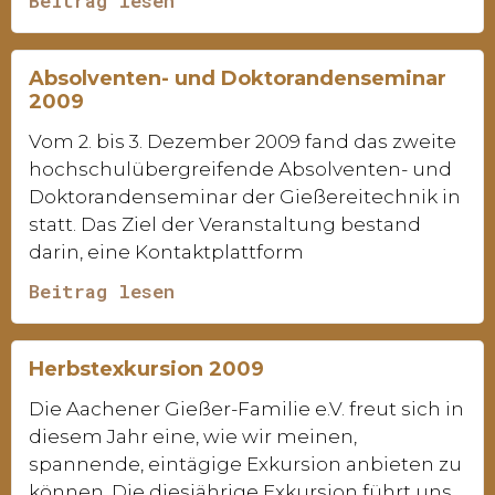
Beitrag lesen
Absolventen- und Doktorandenseminar
2009
Vom 2. bis 3. Dezember 2009 fand das zweite
hochschulübergreifende Absolventen- und
Doktorandenseminar der Gießereitechnik in
statt. Das Ziel der Veranstaltung bestand
darin, eine Kontaktplattform
Beitrag lesen
Herbstexkursion 2009
Die Aachener Gießer-Familie e.V. freut sich in
diesem Jahr eine, wie wir meinen,
spannende, eintägige Exkursion anbieten zu
können. Die diesjährige Exkursion führt uns