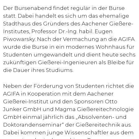
Der Bursenabend findet regulär in der Burse
statt. Dabei handelt es sich um das ehemalige
Stadthaus des Gründers des Aachener Gießere-
Institutes, Professor Dr.-Ing. habil. Eugen
Piwowarsky. Nach der Vermachung an die AGIFA
wurde die Burse in ein modernes Wohnhaus für
Studenten umgewandelt und dient heute sechs
zukünftigen Gießerei-Ingenieuren als Bleibe für
die Dauer ihres Studiums.
Neben der Förderung von Studenten richtet die
AGIFA in Kooperation mit dem Aachener
Gießerei-Institut und den Sponsoren Otto
Junker GmbH und Magma Gießereitechnologie
GmbH einmal jährlich das „Absolventen- und
Doktorandenseminar“ der Gießereitechnik aus.
Dabei kommen junge Wissenschaftler aus dem